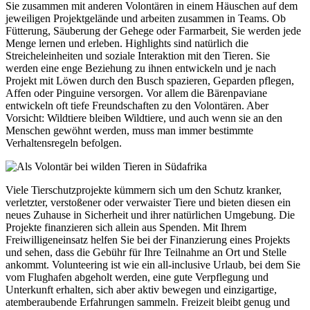
Sie zusammen mit anderen Volontären in einem Häuschen auf dem
jeweiligen Projektgelände und arbeiten zusammen in Teams. Ob
Fütterung, Säuberung der Gehege oder Farmarbeit, Sie werden jede
Menge lernen und erleben. Highlights sind natürlich die
Streicheleinheiten und soziale Interaktion mit den Tieren. Sie
werden eine enge Beziehung zu ihnen entwickeln und je nach
Projekt mit Löwen durch den Busch spazieren, Geparden pflegen,
Affen oder Pinguine versorgen. Vor allem die Bärenpaviane
entwickeln oft tiefe Freundschaften zu den Volontären. Aber
Vorsicht: Wildtiere bleiben Wildtiere, und auch wenn sie an den
Menschen gewöhnt werden, muss man immer bestimmte
Verhaltensregeln befolgen.
Viele Tierschutzprojekte kümmern sich um den Schutz kranker,
verletzter, verstoßener oder verwaister Tiere und bieten diesen ein
neues Zuhause in Sicherheit und ihrer natürlichen Umgebung. Die
Projekte finanzieren sich allein aus Spenden. Mit Ihrem
Freiwilligeneinsatz helfen Sie bei der Finanzierung eines Projekts
und sehen, dass die Gebühr für Ihre Teilnahme an Ort und Stelle
ankommt. Volunteering ist wie ein all-inclusive Urlaub, bei dem Sie
vom Flughafen abgeholt werden, eine gute Verpflegung und
Unterkunft erhalten, sich aber aktiv bewegen und einzigartige,
atemberaubende Erfahrungen sammeln. Freizeit bleibt genug und