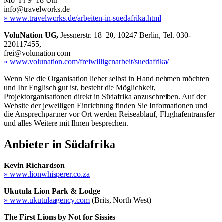
Mo–Fr 9–18 Uhr
info@travelworks.de
» www.travelworks.de/arbeiten-in-suedafrika.html
VoluNation UG,
Jessnerstr. 18–20, 10247 Berlin, Tel. 030-
220117455,
frei@volunation.com
» www.volunation.com/freiwilligenarbeit/suedafrika/
Wenn Sie die Organisation lieber selbst in Hand nehmen möchten
und Ihr Englisch gut ist, besteht die Möglichkeit,
Projektorganisationen direkt in Südafrika anzuschreiben. Auf der
Website der jeweiligen Einrichtung finden Sie Informationen und
die Ansprechpartner vor Ort werden Reiseablauf, Flughafentransfer
und alles Weitere mit Ihnen besprechen.
Anbieter in Südafrika
Kevin Richardson
» www.lionwhisperer.co.za
Ukutula Lion Park & Lodge
» www.ukutulaagency.com
(Brits, North West)
The First Lions by Not for Sissies