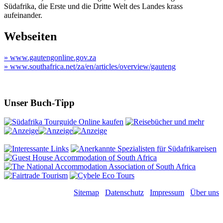
Südafrika, die Erste und die Dritte Welt des Landes krass
aufeinander.
Webseiten
» www.gautengonline.gov.za
» www.southafrica.net/za/en/articles/overview/gauteng
Unser Buch-Tipp
Sitemap
Datenschutz
Impressum
Über uns