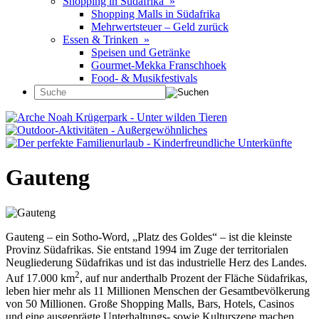
Shopping in Südafrika »
Shopping Malls in Südafrika
Mehrwertsteuer – Geld zurück
Essen & Trinken »
Speisen und Getränke
Gourmet-Mekka Franschhoek
Food- & Musikfestivals
Gauteng
Gauteng – ein Sotho-Word, „Platz des Goldes“ – ist die kleinste
Provinz Südafrikas. Sie entstand 1994 im Zuge der territorialen
Neugliederung Südafrikas und ist das industrielle Herz des Landes.
2
Auf 17.000 km
, auf nur anderthalb Prozent der Fläche Südafrikas,
leben hier mehr als 11 Millionen Menschen der Gesamtbevölkerung
von 50 Millionen. Große Shopping Malls, Bars, Hotels, Casinos
und eine ausgeprägte Unterhaltungs- sowie Kulturszene machen