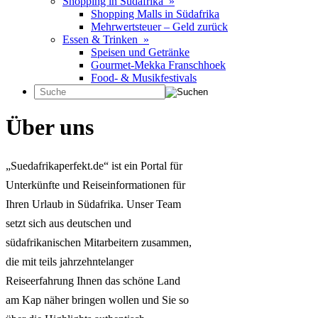
Shopping in Südafrika »
Shopping Malls in Südafrika
Mehrwertsteuer – Geld zurück
Essen & Trinken »
Speisen und Getränke
Gourmet-Mekka Franschhoek
Food- & Musikfestivals
Über uns
„Suedafrikaperfekt.de“ ist ein Portal für
Unterkünfte und Reiseinformationen für
Ihren Urlaub in Südafrika. Unser Team
setzt sich aus deutschen und
südafrikanischen Mitarbeitern zusammen,
die mit teils jahrzehntelanger
Reiseerfahrung Ihnen das schöne Land
am Kap näher bringen wollen und Sie so