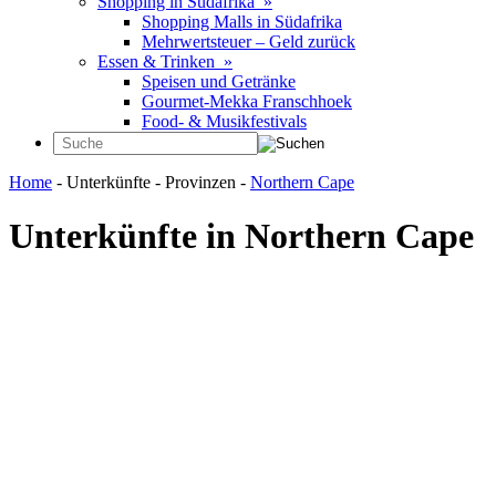
Shopping in Südafrika »
Shopping Malls in Südafrika
Mehrwertsteuer – Geld zurück
Essen & Trinken »
Speisen und Getränke
Gourmet-Mekka Franschhoek
Food- & Musikfestivals
Home
- Unterkünfte - Provinzen -
Northern Cape
Unterkünfte in Northern Cape