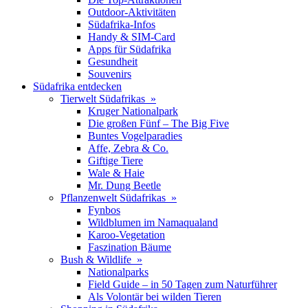
Outdoor-Aktivitäten
Südafrika-Infos
Handy & SIM-Card
Apps für Südafrika
Gesundheit
Souvenirs
Südafrika entdecken
Tierwelt Südafrikas »
Kruger Nationalpark
Die großen Fünf – The Big Five
Buntes Vogelparadies
Affe, Zebra & Co.
Giftige Tiere
Wale & Haie
Mr. Dung Beetle
Pflanzenwelt Südafrikas »
Fynbos
Wildblumen im Namaqualand
Karoo-Vegetation
Faszination Bäume
Bush & Wildlife »
Nationalparks
Field Guide – in 50 Tagen zum Naturführer
Als Volontär bei wilden Tieren