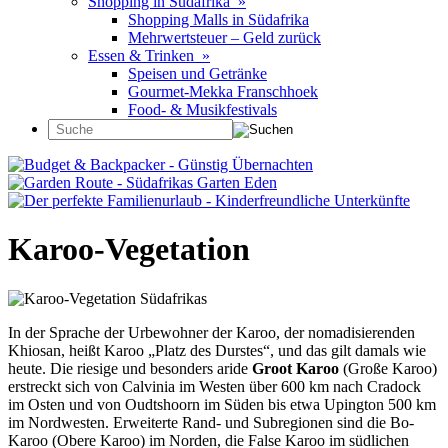
Shopping in Südafrika »
Shopping Malls in Südafrika
Mehrwertsteuer – Geld zurück
Essen & Trinken »
Speisen und Getränke
Gourmet-Mekka Franschhoek
Food- & Musikfestivals
Karoo-Vegetation
In der Sprache der Urbewohner der Karoo, der nomadisierenden
Khiosan, heißt Karoo „Platz des Durstes“, und das gilt damals wie
heute. Die riesige und besonders aride
Groot Karoo
(Große Karoo)
erstreckt sich von Calvinia im Westen über 600 km nach Cradock
im Osten und von Oudtshoorn im Süden bis etwa Upington 500 km
im Nordwesten. Erweiterte Rand- und Subregionen sind die Bo-
Karoo (Obere Karoo) im Norden, die False Karoo im südlichen