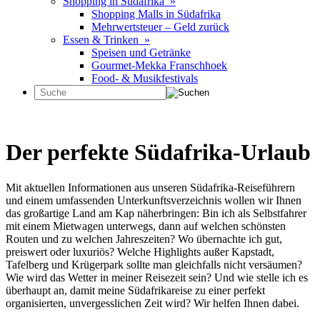
Shopping in Südafrika »
Shopping Malls in Südafrika
Mehrwertsteuer – Geld zurück
Essen & Trinken »
Speisen und Getränke
Gourmet-Mekka Franschhoek
Food- & Musikfestivals
Der perfekte Südafrika-Urlaub
Mit aktuellen Informationen aus unseren Südafrika-Reiseführern
und einem umfassenden Unterkunftsverzeichnis wollen wir Ihnen
das großartige Land am Kap näherbringen: Bin ich als Selbstfahrer
mit einem Mietwagen unterwegs, dann auf welchen schönsten
Routen und zu welchen Jahreszeiten? Wo übernachte ich gut,
preiswert oder luxuriös? Welche Highlights außer Kapstadt,
Tafelberg und Krügerpark sollte man gleichfalls nicht versäumen?
Wie wird das Wetter in meiner Reisezeit sein? Und wie stelle ich es
überhaupt an, damit meine Südafrikareise zu einer perfekt
organisierten, unvergesslichen Zeit wird? Wir helfen Ihnen dabei.